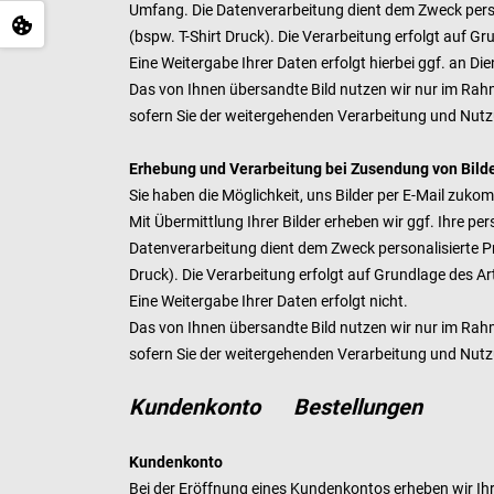
Umfang. Die Datenverarbeitung dient dem Zweck person
(bspw. T-Shirt Druck). Die Verarbeitung erfolgt auf Gru
E
ine Weitergabe Ihrer Daten erfolgt hierbei
ggf. an Die
D
as von Ihnen übersandte Bild nutzen wir nur im Ra
sofern Sie der weitergehenden Verarbeitung und Nut
Erhebung und Verarbeitung bei Zusendung von Bilde
Sie haben die Möglichkeit, uns Bilder per E-Mail zuk
Mit Übermittlung Ihrer Bilder erheben wir ggf. Ihre p
Datenverarbeitung dient dem Zweck personalisierte Pro
Druck). Die Verarbeitung erfolgt auf Grundlage des Art.
Eine Weitergabe Ihrer Daten erfolgt nicht.
Das von Ihnen übersandte Bild nutzen wir nur im Rah
sofern Sie der weitergehenden Verarbeitung und Nut
Kundenkonto Bestellungen
Kundenkonto
Bei der Eröffnung eines Kundenkontos erheben wir I