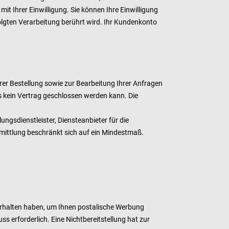
it Ihrer Einwilligung. Sie können Ihre Einwilligung
folgten Verarbeitung berührt wird. Ihr Kundenkonto
rer Bestellung sowie zur Bearbeitung Ihrer Anfragen
dass kein Vertrag geschlossen werden kann. Die
ngsdienstleister, Diensteanbieter für die
ermittlung beschränkt sich auf ein Mindestmaß.
erhalten haben, um Ihnen postalische Werbung
s erforderlich. Eine Nichtbereitstellung hat zur