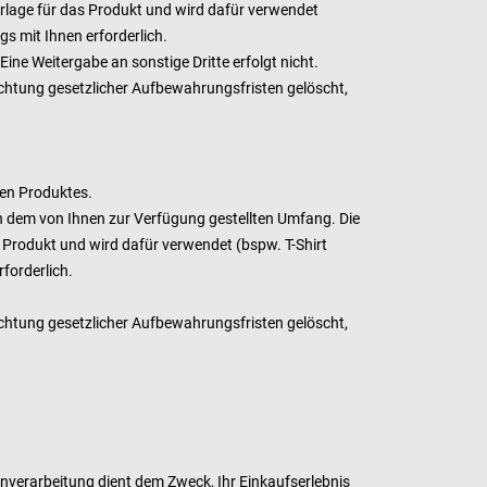
orlage für das Produkt und wird dafür verwendet
gs mit Ihnen erforderlich.
Eine Weitergabe an sonstige Dritte erfolgt
nicht.
chtung gesetzlicher Aufbewahrungsfristen gelöscht,
ten Produktes.
 in dem von Ihnen zur Verfügung gestellten Umfang. Die
s Produkt und wird dafür verwendet (bspw. T-Shirt
rforderlich.
chtung gesetzlicher Aufbewahrungsfristen gelöscht,
verarbeitung dient dem Zweck, Ihr Einkaufserlebnis