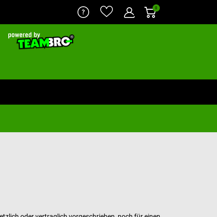
0
lich oder vertraglich vorgeschrieben, noch für einen