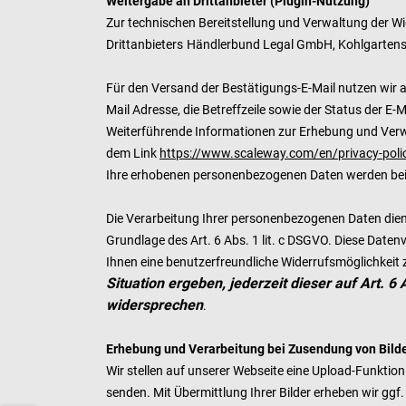
Weitergabe an Drittanbieter (Plugin-Nutzung)
Zur technischen Bereitstellung und Verwaltung der W
Drittanbieters
Händlerbund Legal GmbH, Kohlgartens
Für den Versand der Bestätigungs-E-Mail nutzen wir au
Mail Adresse, die Betreffzeile sowie der Status der E-
Weiterführende Informationen zur Erhebung und Verwe
dem Link
https://www.scaleway.com/en/privacy-poli
Ihre erhobenen personenbezogenen Daten werden bei N
Die Verarbeitung Ihrer personenbezogenen Daten dient
Grundlage des Art. 6 Abs. 1 lit. c DSGVO. Diese Date
Ihnen eine benutzerfreundliche Widerrufsmöglichkeit 
Situation ergeben, jederzeit dieser auf Art.
widersprechen
.
Erhebung und Verarbeitung bei Zusendung von Bild
Wir stellen auf unserer Webseite eine Upload-Funktion
senden. Mit Übermittlung Ihrer Bilder erheben wir ggf