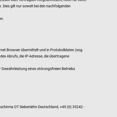
en. Dies gilt nur soweit bei den nachfolgenden
en.
net Browser übermittelt und in Protokolldaten (sog.
des Abrufs, die IP-Adresse, die übertragene
r Gewährleistung eines störungsfreien Betriebs
schirma OT Siebenlehn
Deutschland,
+49 (0) 35242 -