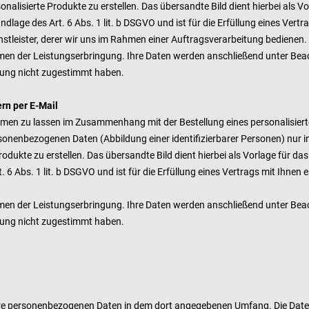
alisierte Produkte zu erstellen. Das übersandte Bild dient hierbei als V
ndlage des Art. 6 Abs. 1 lit. b DSGVO und ist für die Erfüllung eines Vertra
nstleister, derer wir uns im Rahmen einer Auftragsverarbeitung bedienen. 
hmen der Leistungserbringung. Ihre Daten werden anschließend unter Bea
zung nicht zugestimmt haben.
rn per E-Mail
ommen zu lassen im Zusammenhang mit der Bestellung eines personalisier
ersonenbezogenen Daten (Abbildung einer identifizierbarer Personen) nur
dukte zu erstellen. Das übersandte Bild dient hierbei als Vorlage für da
 6 Abs. 1 lit. b DSGVO und ist für die Erfüllung eines Vertrags mit Ihnen e
men der Leistungserbringung. Ihre Daten werden anschließend unter Bea
zung nicht zugestimmt haben.
hre personenbezogenen Daten in dem dort angegebenen Umfang. Die Daten