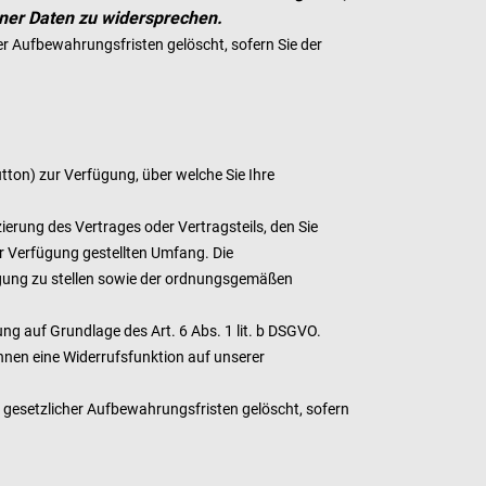
ener Daten zu widersprechen.
er Aufbewahrungsfristen gelöscht, sofern Sie der
tton) zur Verfügung, über welche Sie Ihre
erung des Vertrages oder Vertragsteils, den Sie
r Verfügung gestellten Umfang. Die
ügung zu stellen sowie der ordnungsgemäßen
ng auf Grundlage des Art. 6 Abs. 1 lit. b DSGVO.
Ihnen eine Widerrufsfunktion auf unserer
 gesetzlicher Aufbewahrungsfristen gelöscht, sofern