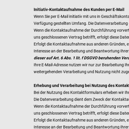
Initiativ-Kontaktaufnahme des Kunden per E-Mail
Wenn Sie per E-Mail initiativ mit uns in Geschäftsko
Verfügung gestellten Umfang. Die Datenverarbeitung
Wenn die Kontaktaufnahme der Durchführung vorvertr
uns geschlossenen Vertrag betrifft, erfolgt diese Date
Erfolgt die Kontaktaufnahme aus anderen Gründen, er
Interesse an der Bearbeitung und Beantwortung Ihre
dieser auf Art. 6 Abs. 1 lit. f DSGVO beruhenden V
Ihre E-Mail-Adresse nutzen wir nur zur Bearbeitung I
weitergehenden Verarbeitung und Nutzung nicht zug
Erhebung und Verarbeitung bei Nutzung des Kontak
Bei der Nutzung des Kontaktformulars erheben wir Ih
Die Datenverarbeitung dient dem Zweck der Kontakt
Wenn die Kontaktaufnahme der Durchführung vorvertr
uns geschlossenen Vertrag betrifft, erfolgt diese Date
Erfolgt die Kontaktaufnahme aus anderen Gründen, er
Interesse an der Bearbeitung und Beantwortung Ihre