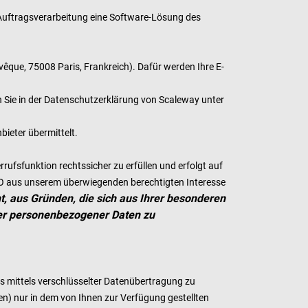
 Auftragsverarbeitung eine Software-Lösung des
vêque, 75008 Paris, Frankreich). Dafür werden Ihre E-
 Sie in der Datenschutzerklärung von Scaleway unter
ieter übermittelt.
ufsfunktion rechtssicher zu erfüllen und erfolgt auf
SGVO aus unserem überwiegenden berechtigten Interesse
t, aus Gründen, die sich aus Ihrer besonderen
nder personenbezogener Daten zu
uns mittels verschlüsselter Datenübertragung zu
en) nur in dem von Ihnen zur Verfügung gestellten