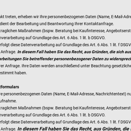
ntakt treten, erheben wir Ihre personenbezogenen Daten (Name, E-Mail-Adr
 dient der Bearbeitung und Beantwortung Ihrer Kontaktanfrage.
aglichen Maßnahmen (bspw. Beratung bei Kaufinteresse, Angebotserstell
nverarbeitung auf Grundlage des Art. 6 Abs. 1 lit. b DSGVO.
folgt diese Datenverarbeitung auf Grundlage des Art. 6 Abs. 1 lit. f D
r Anfrage.
In diesem Fall haben Sie das Recht, aus Gründen, die sich au
erarbeitungen Sie betreffender personenbezogener Daten zu widersprec
hrer Anfrage. Ihre Daten werden anschließend unter Beachtung gesetzlich
estimmt haben.
tformulars
re personenbezogenen Daten (Name, E-Mail-Adresse, Nachrichtentext) nu
aufnahme.
aglichen Maßnahmen (bspw. Beratung bei Kaufinteresse, Angebotserstell
nverarbeitung auf Grundlage des Art. 6 Abs. 1 lit. b DSGVO.
folgt diese Datenverarbeitung auf Grundlage des Art. 6 Abs. 1 lit. f D
In diesem Fall haben Sie das Recht, aus Gründen, die 
r Anfrage.