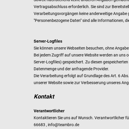
Vertragsabschluss erforderlich. Sie sind zur Bereitstel
Verarbeitungsvorgängen keine anderweitige Angabe 
"Personenbezogene Daten" sind alle Informationen, die s
Server-Logfiles
Sie können unsere Webseiten besuchen, ohne Angabe
Bei jedem Zugriff auf unsere Website werden an uns o
Server-Logfiles) gespeichert. Zu diesen gespeicherte
Datenmenge und der anfragende Provider.
Die Verarbeitung erfolgt auf Grundlage des Art. 6 Ab
unserer Website sowie zur Verbesserung unseres An
Kontakt
Verantwortlicher
Kontaktieren Sie uns auf Wunsch. Verantwortlicher fü
66683 ,
info@teambro.de