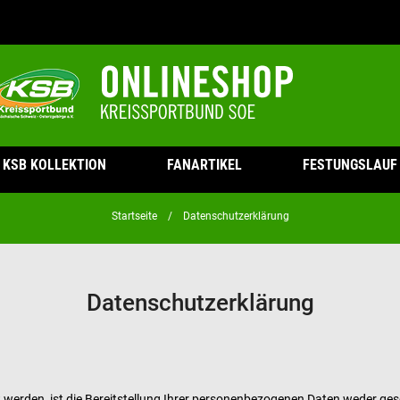
KSB KOLLEKTION
FANARTIKEL
FESTUNGSLAUF
Startseite
Datenschutzerklärung
Datenschutzerklärung
rden, ist die Bereitstellung Ihrer personenbezogenen Daten weder gesetz