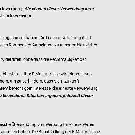
irektwerbung.
Sie können dieser Verwendung Ihrer
Sie im Impressum.
ch zugestimmt haben. Die Datenverarbeitung dient
e Sie im Rahmen der Anmeldung zu unserem Newsletter
eit widerrufen, ohne dass die Rechtmäßigkeit der
abbestellen. Ihre E-Mail-Adresse wird danach aus
chern, um zu verhindern, dass Sie in Zukunft
Ihrem berechtigten Interesse, die erneute Verwendung
r besonderen Situation ergeben, jederzeit dieser
tronische Übersendung von Werbung für eigene Waren
rsprochen haben. Die Bereitstellung der E-Mail-Adresse