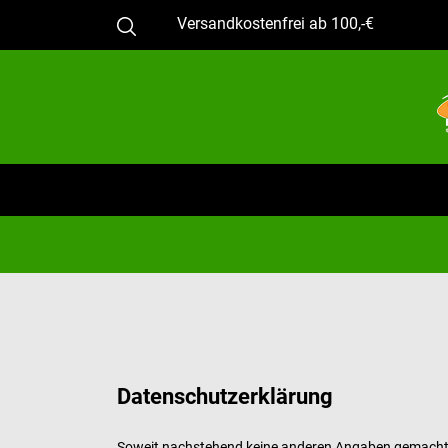
Versandkostenfrei ab 100,-€
Datenschutzerklärung
Soweit nachstehend keine anderen Angaben gemacht we