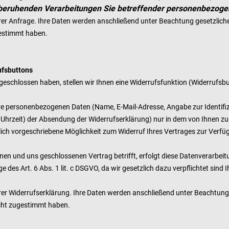
GVO beruhenden Verarbeitungen Sie betreffender personenbezog
hrer Anfrage. Ihre Daten werden anschließend unter Beachtung gesetzlich
estimmt haben.
ufsbuttons
eschlossen haben, stellen wir Ihnen eine Widerrufsfunktion (Widerrufsbu
re personenbezogenen Daten (Name, E-Mail-Adresse, Angabe zur Identifizi
hrzeit) der Absendung der Widerrufserklärung) nur in dem von Ihnen zu
lich vorgeschriebene Möglichkeit zum Widerruf Ihres Vertrages zur Verf
n und uns geschlossenen Vertrag betrifft, erfolgt diese Datenverarbeitu
des Art. 6 Abs. 1 lit. c DSGVO, da wir gesetzlich dazu verpflichtet sind 
hrer Widerrufserklärung. Ihre Daten werden anschließend unter Beachtung
icht zugestimmt haben.