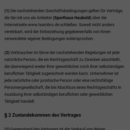
(1)
Die nachstehenden Geschäftsbedingungen gelten für Verträge,
die Sie mit uns als Anbieter
(
Sporthaus Haubold
)
über die
Internetseite www.teambro.de schließen. Soweit nicht anders
vereinbart, wird der Einbeziehung gegebenenfalls von Ihnen
verwendeter eigener Bedingungen widersprochen.
(2)
Verbraucher im Sinne der nachstehenden Regelungen ist jede
natürliche Person, die ein Rechtsgeschäft zu Zwecken abschließt,
die überwiegend weder ihrer gewerblichen noch ihrer selbständigen
beruflichen Tätigkeit zugerechnet werden kann. Unternehmer ist
jede natürliche oder juristische Person oder eine rechtsfähige
Personengesellschaft, die bei Abschluss eines Rechtsgeschäfts in
Ausübung ihrer selbständigen beruflichen oder gewerblichen
Tätigkeit handelt.
§ 2 Zustandekommen des Vertrages
(1)
Gegenstand des Vertrages ist der Verkauf von Waren
.