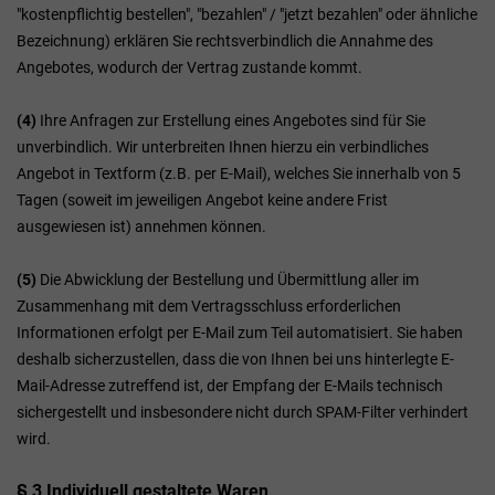
"kostenpflichtig bestellen", "bezahlen" / "jetzt bezahlen" oder ähnliche
Bezeichnung) erklären Sie rechtsverbindlich die Annahme des
Angebotes, wodurch der Vertrag zustande kommt.
(4)
Ihre Anfragen zur Erstellung eines Angebotes sind für Sie
unverbindlich. Wir unterbreiten Ihnen hierzu ein verbindliches
Angebot in Textform (z.B. per E-Mail), welches Sie innerhalb von 5
Tagen (soweit im jeweiligen Angebot keine andere Frist
ausgewiesen ist) annehmen können.
(5)
Die Abwicklung der Bestellung und Übermittlung aller im
Zusammenhang mit dem Vertragsschluss erforderlichen
Informationen erfolgt per E-Mail zum Teil automatisiert. Sie haben
deshalb sicherzustellen, dass die von Ihnen bei uns hinterlegte E-
Mail-Adresse zutreffend ist, der Empfang der E-Mails technisch
sichergestellt und insbesondere nicht durch SPAM-Filter verhindert
wird.
§ 3
Individuell gestaltete Waren