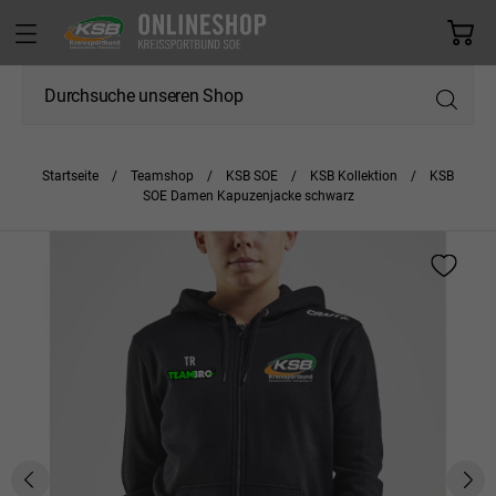
Startseite
Teamshop
KSB SOE
KSB Kollektion
KSB
SOE Damen Kapuzenjacke schwarz