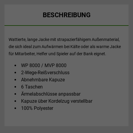
BESCHREIBUNG
Wattierte, lange Jacke mit strapazierfähigem Außenmaterial,
die sich ideal zum Aufwärmen bei Kälte oder als warme Jacke
für Mitarbeiter, Helfer und Spieler auf der Bank eignet.
WP 8000 / MVP 8000
2-Wege-Reißverschluss
Abnehmbare Kapuze
6 Taschen
Ärmelabschlüsse anpassbar
Kapuze über Kordelzug verstellbar
100% Polyester