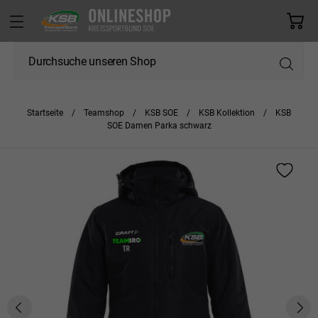
Startseite
Teamshop
KSB SOE
KSB Kollektion
KSB
SOE Damen Parka schwarz