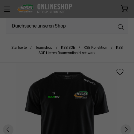
Startseite
Teamshop
KSB SOE
KSB Kollektion
KSB
SOE Herren Baumwollshirt schwarz