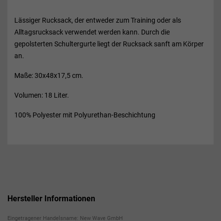
Lässiger Rucksack, der entweder zum Training oder als
Alltagsrucksack verwendet werden kann. Durch die
gepolsterten Schultergurte liegt der Rucksack sanft am Körper
an.
Maße: 30x48x17,5 cm.
Volumen: 18 Liter.
100% Polyester mit Polyurethan-Beschichtung
Hersteller Informationen
Eingetragener Handelsname: New Wave GmbH