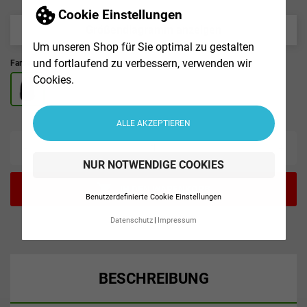
Cookie Einstellungen
Größendiagramm anzeigen
Um unseren Shop für Sie optimal zu gestalten
und fortlaufend zu verbessern, verwenden wir
Farbe :
Cookies.
ALLE AKZEPTIEREN
-
+
NUR NOTWENDIGE COOKIES

IN DEN WARENKORB
Benutzerdefinierte Cookie Einstellungen
Datenschutz
Impressum
BESCHREIBUNG