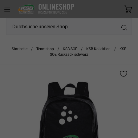
Startseite
Teamshop
KSB SOE
KSB Kollektion
KSB
SOE Rucksack schwarz