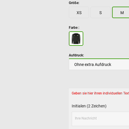
Größe:
XS
S
M
Farbe :
Aufdruck:
Geben sie hier ihren individuellen T
Initialen (2 Zeichen)