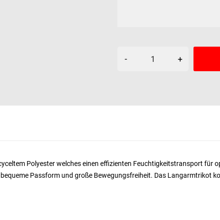
-
+
cyceltem Polyester welches einen effizienten Feuchtigkeitstransport für o
e bequeme Passform und große Bewegungsfreiheit. Das Langarmtrikot kom