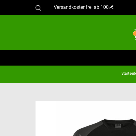
Versandkostenfrei ab 100,-€
Startseit