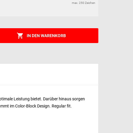
max. 250 Zeichen

IN DEN WARENKORB
ptimale Leistung bietet. Darüber hinaus sorgen
mt im Color-Block Design. Regular fit.