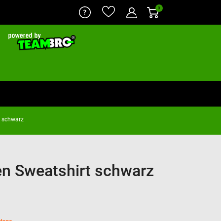
0
t schwarz
n Sweatshirt schwarz