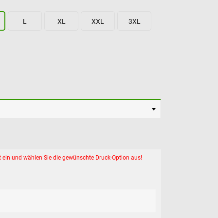
L
XL
XXL
3XL
ext ein und wählen Sie die gewünschte Druck-Option aus!